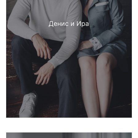
Денис и Ира