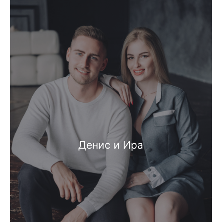
Денис и Ира