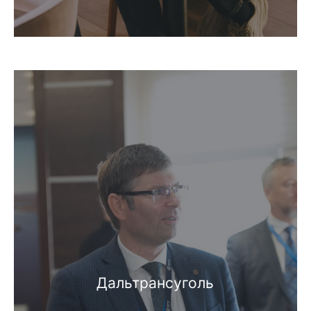
Дальтрансуголь