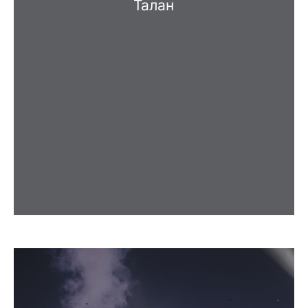
Талан