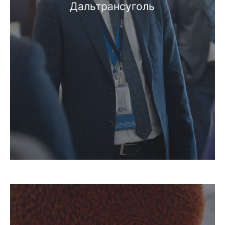
Дальтрансуголь