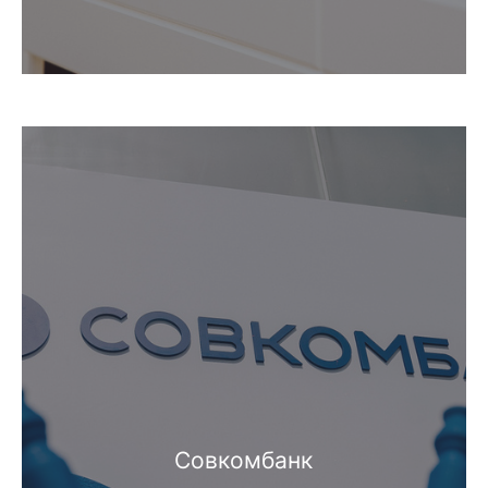
Совкомбанк