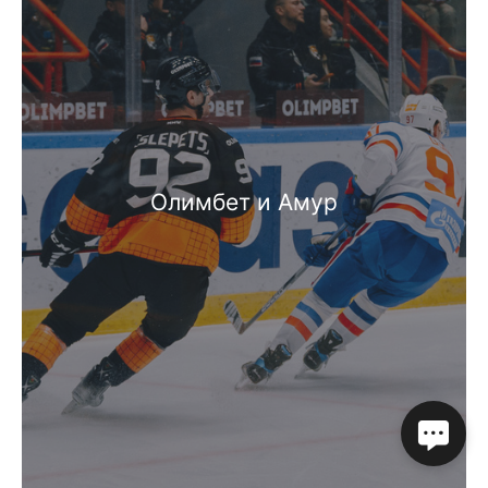
Олимбет и Амур